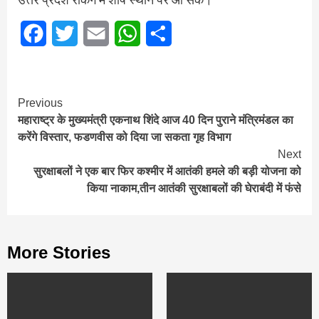
Facebook
Twitter
Email
WhatsApp
Share
Continue
Previous
महाराष्ट्र के मुख्यमंत्री एकनाथ शिंदे आज 40 दिन पुराने मंत्रिमंडल का
Reading
करेंगे विस्तार, फडणवीस को दिया जा सकता गृह विभाग
Next
सुरक्षाबलों ने एक बार फिर कश्मीर में आतंकी हमले की बड़ी योजना को
किया नाकाम,तीन आतंकी सुरक्षाबलों की घेराबंदी में फंसे
More Stories