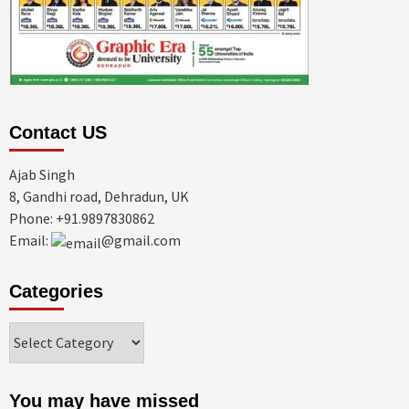
Contact US
Ajab Singh
8, Gandhi road, Dehradun, UK
Phone: +91.9897830862
Email:
@gmail.com
Categories
Categories
You may have missed