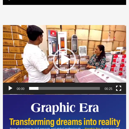
Video
Player
00:00
00:25