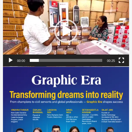
Player
00:00
00:25