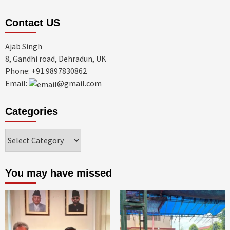
Contact US
Ajab Singh
8, Gandhi road, Dehradun, UK
Phone: +91.9897830862
Email:
@gmail.com
Categories
Categories
You may have missed