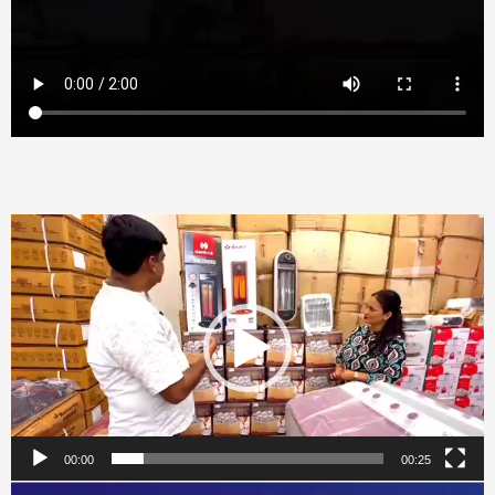
Video
Player
00:00
00:25