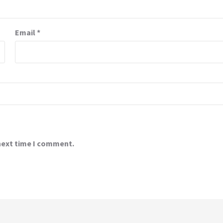
Email
*
 next time I comment.