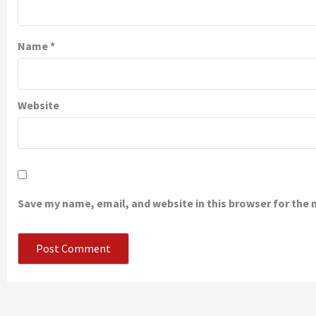
Name
*
Website
Save my name, email, and website in this browser for the