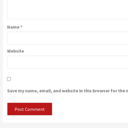
Name
*
Website
Save my name, email, and website in this browser for the