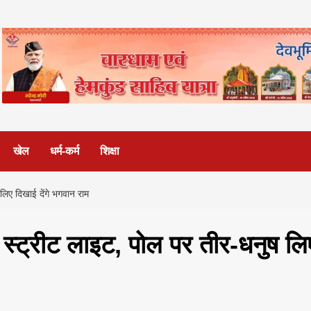
खेल
धर्म-कर्म
शिक्षा
िए दिखाई देंगे भगवान राम
्ट्रीट लाइट, पोल पर तीर-धनुष लि