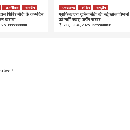
राजनीतिक
राष्ट्रीय
उत्तराखण्ड
ब्रेकिंग
राष्ट्रीय
तदान शिविर मोदी के जन्मदिन
ग्राफिक एरा यूनिवर्सिटी की नई खोज विमानों
रण कराया,
को नहीं पकड़ पायेंगे राडार
2025
newsadmin
August 30, 2025
newsadmin
marked
*