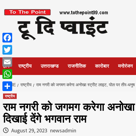
Skip
to
content
Facebook
Twitter
होम
राष्ट्रीय
उत्तराखण्ड
राजनीतिक
कारोबार
मनोरंजन
Email
WhatsApp
HOME
राष्ट्रीय
राम नगरी को जगमग करेगा अनोखा स्ट्रीट लाइट, पोल पर तीर-धनुष ल
Share
राष्ट्रीय
राम नगरी को जगमग करेगा अनोखा स
दिखाई देंगे भगवान राम
August 29, 2023
newsadmin