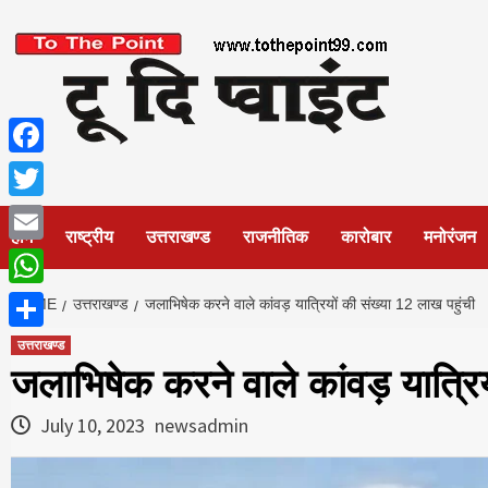
Skip
to
content
Facebook
Twitter
होम
राष्ट्रीय
उत्तराखण्ड
राजनीतिक
कारोबार
मनोरंजन
Email
WhatsApp
HOME
उत्तराखण्ड
जलाभिषेक करने वाले कांवड़ यात्रियों की संख्या 12 लाख पहुंची
Share
उत्तराखण्ड
जलाभिषेक करने वाले कांवड़ यात्रिय
July 10, 2023
newsadmin