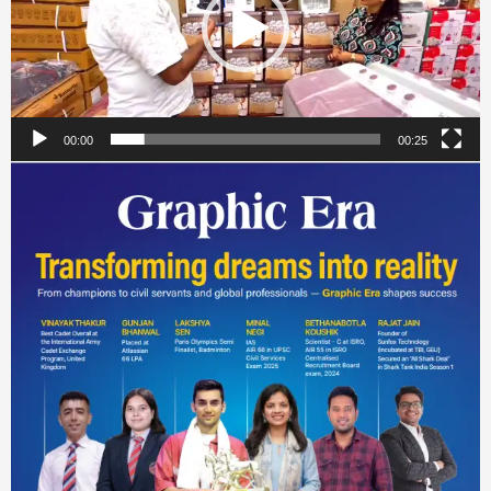
00:00
00:25