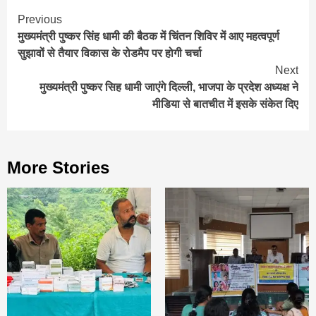
Continue
Previous
मुख्यमंत्री पुष्कर सिंह धामी की बैठक में चिंतन शिविर में आए महत्वपूर्ण
Reading
सुझावों से तैयार विकास के रोडमैप पर होगी चर्चा
Next
मुख्यमंत्री पुष्कर सिह धामी जाएंगे दिल्ली, भाजपा के प्रदेश अध्यक्ष ने
मीडिया से बातचीत में इसके संकेत दिए
More Stories