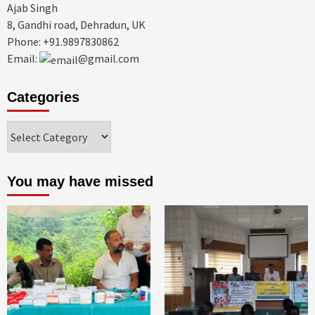
Ajab Singh
8, Gandhi road, Dehradun, UK
Phone: +91.9897830862
Email:
@gmail.com
Categories
Categories
You may have missed