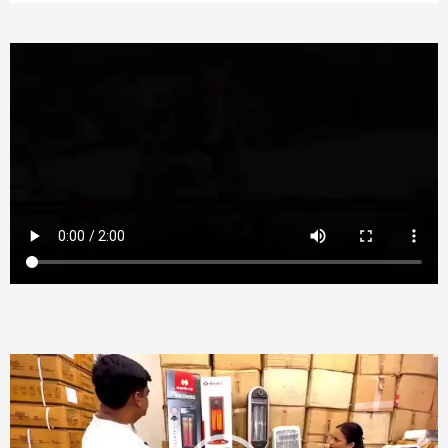
Video
Player