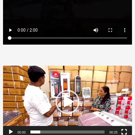
Video
Player
00:00
00:25