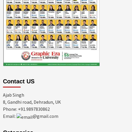
Contact US
Ajab Singh
8, Gandhi road, Dehradun, UK
Phone: +91.9897830862
Email:
@gmail.com