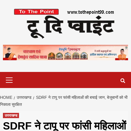
Skip
to
content
Primary
Menu
HOME
उत्तराखण्ड
SDRF ने टापू पर फांसी महिलाओं की बचाई जान, बेजुबानों को भी
निकाला सुरक्षित
उत्तराखण्ड
SDRF ने टापू पर फांसी महिलाओं