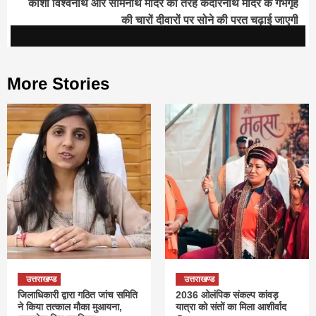
काशी विश्वनाथ और सोमनाथ मंदिर की तरह केदारनाथ मंदिर के गर्भगृह
की चारों दीवारों पर सोने की परत चढ़ाई जाएगी
More Stories
उत्तराखण्ड
उत्तराखण्ड
जिलाधिकारी द्वारा गठित जांच समिति
2036 ओलंपिक संकल्प कांवड़
ने किया तत्काल मौका मुआयना,
यात्रा को संतों का मिला आशीर्वाद