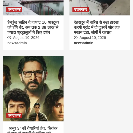
उत्तराखण्ड
उत्तराखण्ड
हेमकुंड साहिब के कपाट 10 अक्टूबर
देहरादून में बारिश से बड़ा हादसा,
को होंगे बंद, अब तक 2.38 लाख से
करगी ग्रांट में दो दुकानें और एक
ज्यादा श्रद्धालुओं ने किए दर्शन
मकान ढहा, लोगों में दहशत
August 10, 2026
August 10, 2026
newsadmin
newsadmin
उत्तराखण्ड
‘असुर 3’ की तैयारियां तेज, सितंबर