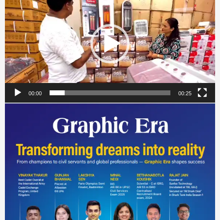
Player
00:00
00:25