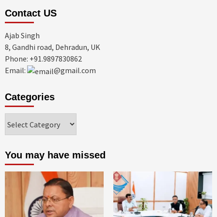
Contact US
Ajab Singh
8, Gandhi road, Dehradun, UK
Phone: +91.9897830862
Email:
@gmail.com
Categories
Categories
You may have missed