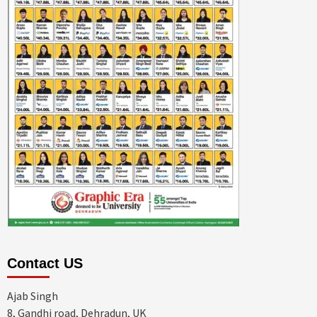
Contact US
Ajab Singh
8, Gandhi road, Dehradun, UK