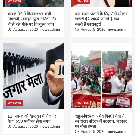
उत्तराखण्ड
उत्तराखण्ड
कांवड़ मेले में मिलावट पर कड़ी
क्या वजन घटाने के लिए रोटी छोड़ना
निगरानी, मोबाइल फूड टेस्टिंग लैब
जरूरी है? आइये जानते हैं क्या
से हो रही मौके पर निःशुल्क जांच
कहते हैं एक्सपर्ट्स
August 5, 2026
newsadmin
August 5, 2026
newsadmin
उत्तराखण्ड
उत्तराखण्ड
11 अगस्त को देहरादून में रोजगार
राहुल-प्रियंका समेत विपक्षी नेताओं
मेला, 559 पदों पर होगा चयन
का संसद परिसर में प्रदर्शन, सरकार
पर बोला हमला
August 5, 2026
newsadmin
August 5, 2026
newsadmin