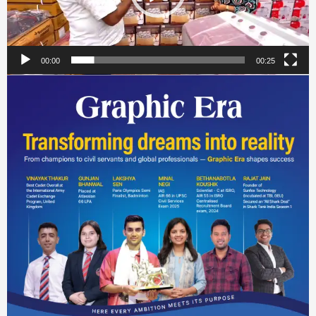
00:00
00:25