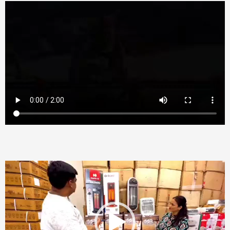
Video
Player