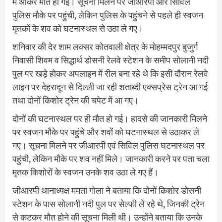
में आकर मौत हो गई। सूचना मिलने पर जीआरपी और सिविल
पुलिस मौके पर पहुंची, लेकिन पुलिस के पहुंचने से पहले ही स्वजन
मृतकों के शव को घटनास्थल से उठा ले गए।
शनिवार की देर शाम लक्सर कोतवाली क्षेत्र के मोहम्मदपुर बुजुर्ग
निवासी शिवम व सिद्धार्थ डोसनी रेलवे स्टेशन के समीप सोलानी नदी
पुल पर खड़े होकर अपलाइन में रील बना रहे थे कि इसी दौरान रेलवे
लाइन पर देहरादून से दिल्ली जा रही शताब्दी एक्सप्रेस ट्रेन आ गई
तथा दोनों किशोर ट्रेन की चपेट में आ गए।
दोनों की घटनास्थल पर ही मौत हो गई। हादसे की जानकारी मिलने
पर स्वजन मौके पर पहुंचे और शवों को घटनास्थल से उठाकर ले
गए। सूचना मिलने पर जीआरपी एवं सिविल पुलिस घटनास्थल पर
पहुंची, लेकिन मौके पर शव नहीं मिले। जानकारी करने पर पता चला
मृतक किशोरों के स्वजन उनके शव उठा ले गए हैं।
जीआरपी थानाध्यक्ष ममता गोला ने बताया कि दोनों किशोर डोसनी
स्टेशन के पास सोलानी नदी पुल पर सेल्फी ले रहे थे, जिनकी ट्रेन
से कटकर मौत होने की सूचना मिली थी। उन्होंने बताया कि उनके