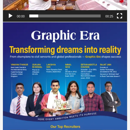
00:00
00:25