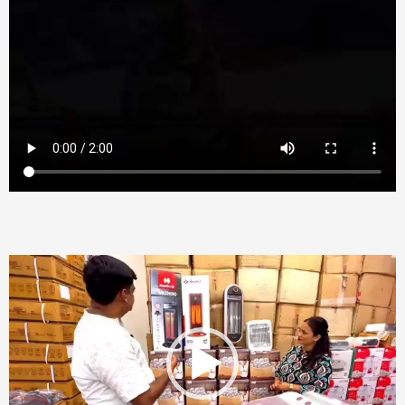
Video
Player