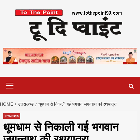
Skip
to
content
Primary
Menu
HOME
उत्तराखण्ड
धूमधाम से निकाली गई भगवान जगन्नाथ की रथयात्रा
उत्तराखण्ड
धूमधाम से निकाली गई भगवान
जगन्नाथ की रथयात्रा