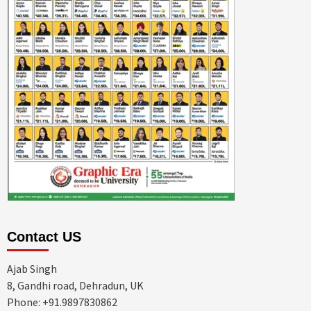
Contact US
Ajab Singh
8, Gandhi road, Dehradun, UK
Phone: +91.9897830862