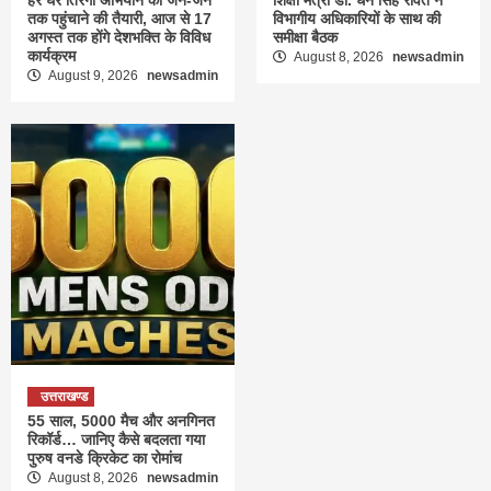
हर घर तिरंगा अभियान को जन-जन
शिक्षा मंत्री डॉ. धन सिंह रावत ने
तक पहुंचाने की तैयारी, आज से 17
विभागीय अधिकारियों के साथ की
अगस्त तक होंगे देशभक्ति के विविध
समीक्षा बैठक
कार्यक्रम
August 8, 2026
newsadmin
August 9, 2026
newsadmin
उत्तराखण्ड
55 साल, 5000 मैच और अनगिनत
रिकॉर्ड… जानिए कैसे बदलता गया
पुरुष वनडे क्रिकेट का रोमांच
August 8, 2026
newsadmin