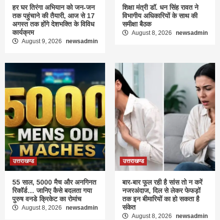
हर घर तिरंगा अभियान को जन-जन
शिक्षा मंत्री डॉ. धन सिंह रावत ने
तक पहुंचाने की तैयारी, आज से 17
विभागीय अधिकारियों के साथ की
अगस्त तक होंगे देशभक्ति के विविध
समीक्षा बैठक
कार्यक्रम
August 8, 2026
newsadmin
August 9, 2026
newsadmin
उत्तराखण्ड
उत्तराखण्ड
55 साल, 5000 मैच और अनगिनत
बार-बार फूल रही है सांस तो न करें
रिकॉर्ड… जानिए कैसे बदलता गया
नजरअंदाज, दिल से लेकर फेफड़ों
पुरुष वनडे क्रिकेट का रोमांच
तक इन बीमारियों का हो सकता है
संकेत
August 8, 2026
newsadmin
August 8, 2026
newsadmin