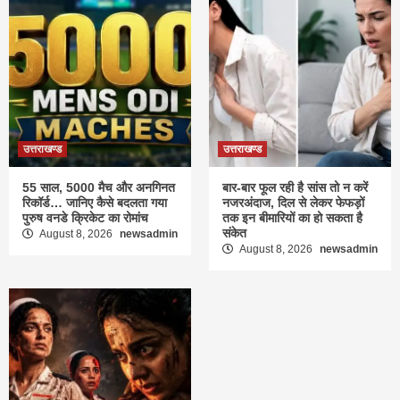
उत्तराखण्ड
उत्तराखण्ड
55 साल, 5000 मैच और अनगिनत
बार-बार फूल रही है सांस तो न करें
रिकॉर्ड… जानिए कैसे बदलता गया
नजरअंदाज, दिल से लेकर फेफड़ों
पुरुष वनडे क्रिकेट का रोमांच
तक इन बीमारियों का हो सकता है
संकेत
August 8, 2026
newsadmin
August 8, 2026
newsadmin