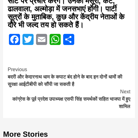
सीट पर प्रचार करेंगे। उनकी मसूरी, कैंट,
ढालवाला, अल्मोड़ा में जनसभाएं होंगी। पार्टी
सूत्रों के मुताबिक, कुछ और केंद्रीय नेताओं के
दौरे भी जल्द तय हो सकते हैं।
Facebook
Twitter
Email
WhatsApp
Share
Continue
Previous
बदरी और केदारनाथ धाम के कपाट बंद होने के बाद इन दोनों धामों की
Reading
सुरक्षा आईटीबीपी को सौंपी जा सकती है
Next
कांग्रेस के पूर्व प्रदेश उपाध्यक्ष एसपी सिंह समर्थकों सहित भाजपा में हुए
शामिल
More Stories