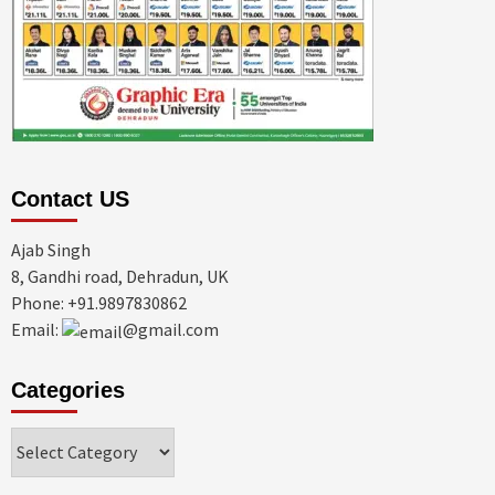
Contact US
Ajab Singh
8, Gandhi road, Dehradun, UK
Phone: +91.9897830862
Email:
@gmail.com
Categories
Categories