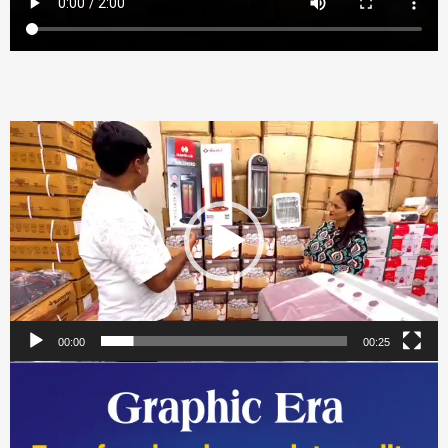
Video
Player
00:00
00:25