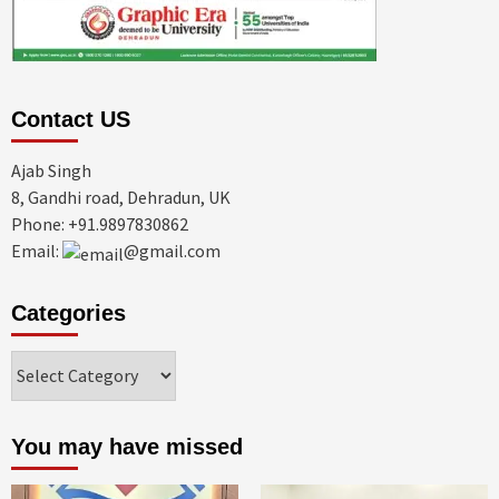
Contact US
Ajab Singh
8, Gandhi road, Dehradun, UK
Phone: +91.9897830862
Email:
@gmail.com
Categories
Categories
You may have missed