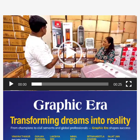
Video
Player
00:00
00:25