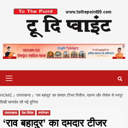
Skip
to
content
Primary
Menu
HOME
उत्तराखण्ड
‘राव बहादुर’ का दमदार टीजर रिलीज, रहस्य और रोमांच से भरपूर
दिखी सत्यदेव की नई दुनिया
उत्तराखण्ड
देश-विदेश
मनोरंजन
‘राव बहादुर’ का दमदार टीजर