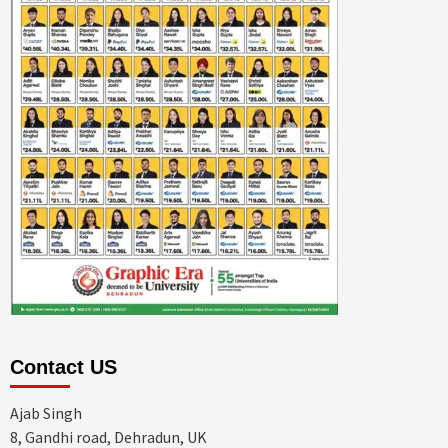
Contact US
Ajab Singh
8, Gandhi road, Dehradun, UK