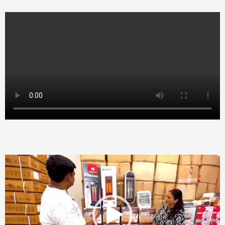
Video
Player