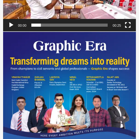
00:00
00:25