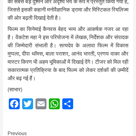
को सबसे बड़े दुश्मन और अदृश्य भय के रूप में प्रस्तुत किया गया है,
जिससे इसकी कहानी मनोवैज्ञानिक ड्रामा और मिस्टिकल रियलिज्म
की ओर बढ़ती दिखाई देती है।
फिल्म का सिनेमाई कैनवस बेहद भव्य और आकर्षक नजर आ रहा
है। वेंकटेश महा ने इस परियोजना में लेखक, निर्देशक और संपादक
की जिम्मेदारी संभाली है। सत्यदेव के अलावा फिल्म में विकास
मुप्पला, दीपा थॉमस, बाला पराशर, आनंद भारती, प्रणय वाका और
मास्टर किरण भी अहम भूमिकाओं में दिखाई देंगे। टीजर को मिल रही
सकारात्मक प्रतिक्रिया के बाद फिल्म को लेकर दर्शकों की उम्मीदें
और बढ़ गई हैं।
(साभार)
Facebook
Twitter
Email
WhatsApp
Share
Continue
Previous