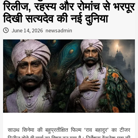
रिलीज, रहस्य और रोमांच से भरपूर
दिखी सत्यदेव की नई दुनिया
June 14, 2026
newsadmin
साउथ सिनेमा की बहुप्रतीक्षित फिल्म ‘राव बहादुर’ का टीजर