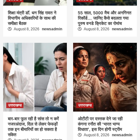
शिक्षा मंत्री डॉ. धन सिंह रावत ने
55 साल, 5000 मैच और अनगिनत
विभागीय अधिकारियों के साथ की
रिकॉर्ड… जानिए कैसे बदलता गया
समीक्षा बैठक
पुरुष वनडे क्रिकेट का रोमांच
August 8, 2026
newsadmin
August 8, 2026
newsadmin
उत्तराखण्ड
उत्तराखण्ड
बार-बार फूल रही है सांस तो न करें
ओटीटी पर दस्तक देने जा रही
नजरअंदाज, दिल से लेकर फेफड़ों
कंगना रनौत की ‘भारत भाग्य
तक इन बीमारियों का हो सकता है
विधाता’, इस दिन होगी स्ट्रीम
संकेत
August 8, 2026
newsadmin