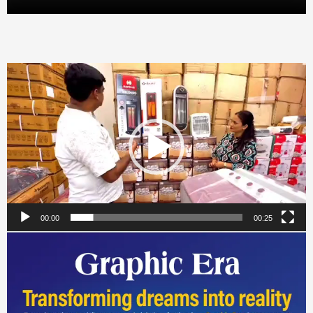
Video
Player
00:00
00:25