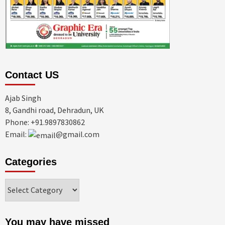
Contact US
Ajab Singh
8, Gandhi road, Dehradun, UK
Phone: +91.9897830862
Email:
@gmail.com
Categories
Categories
You may have missed