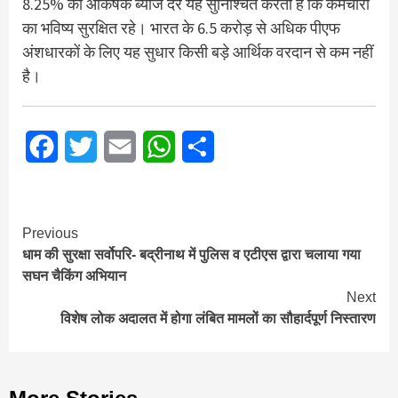
8.25% की आकर्षक ब्याज दर यह सुनिश्चित करती है कि कर्मचारी
का भविष्य सुरक्षित रहे। भारत के 6.5 करोड़ से अधिक पीएफ
अंशधारकों के लिए यह सुधार किसी बड़े आर्थिक वरदान से कम नहीं
है।
Facebook
Twitter
Email
WhatsApp
Share
Continue
Previous
धाम की सुरक्षा सर्वोपरि- बद्रीनाथ में पुलिस व एटीएस द्वारा चलाया गया
Reading
सघन चैकिंग अभियान
Next
विशेष लोक अदालत में होगा लंबित मामलों का सौहार्दपूर्ण निस्तारण