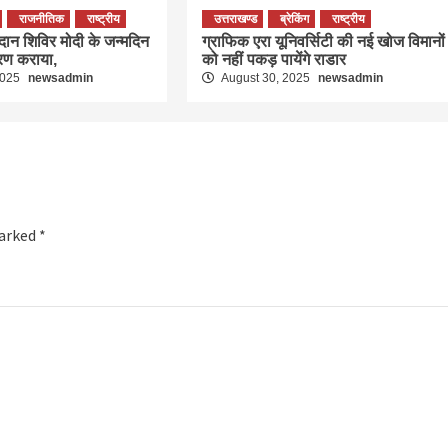
राजनीतिक
राष्ट्रीय
उत्तराखण्ड
ब्रेकिंग
राष्ट्रीय
तदान शिविर मोदी के जन्मदिन
ग्राफिक एरा यूनिवर्सिटी की नई खोज विमानों
रण कराया,
को नहीं पकड़ पायेंगे राडार
2025
newsadmin
August 30, 2025
newsadmin
marked
*