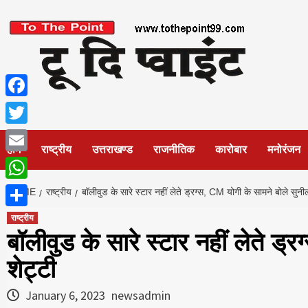
Skip
to
content
Facebook
Twitter
होम
राष्ट्रीय
उत्तराखण्ड
राजनीतिक
कारोबार
मनोरंजन
Email
WhatsApp
HOME
राष्ट्रीय
बॉलीवुड के सारे स्टार नहीं लेते ड्रग्स, CM योगी के सामने बोले सुनी
Share
राष्ट्रीय
बॉलीवुड के सारे स्टार नहीं लेते ड्
शेट्टी
January 6, 2023
newsadmin