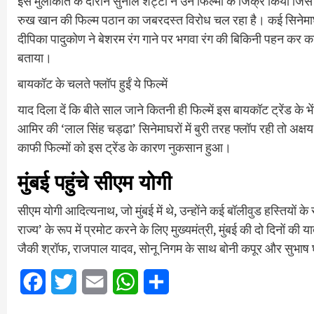
इस मुलाकात के दौरान सुनील शेट्टी ने उन फिल्मों के जिक्र किया जिसे 
रुख खान की फिल्म पठान का जबरदस्त विरोध चल रहा है। कई सिनेमाघरो
दीपिका पादुकोण ने बेशरम रंग गाने पर भगवा रंग की बिकिनी पहन कर क
बताया।
बायकॉट के चलते फ्लॉप हुईं ये फिल्में
याद दिला दें कि बीते साल जाने कितनी ही फिल्में इस बायकॉट ट्रेंड 
आमिर की ‘लाल सिंह चड्ढा’ सिनेमाघरों में बुरी तरह फ्लॉप रही तो अक्ष
काफी फिल्मों को इस ट्रेंड के कारण नुकसान हुआ।
मुंबई पहुंचे सीएम योगी
सीएम योगी आदित्यनाथ, जो मुंबई में थे, उन्होंने कई बॉलीवुड हस्तिय
राज्य’ के रूप में प्रमोट करने के लिए मुख्यमंत्री, मुंबई की दो दिनों की
जैकी श्रॉफ, राजपाल यादव, सोनू निगम के साथ बोनी कपूर और सुभाष घ
Facebook
Twitter
Email
WhatsApp
Share