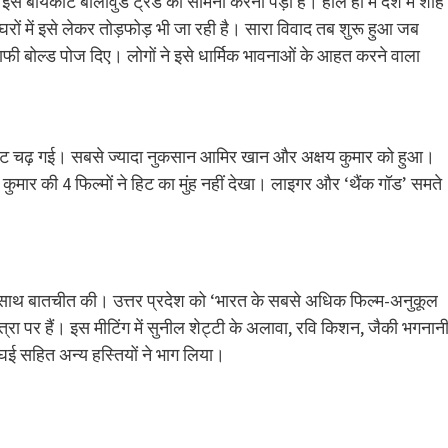
इस बायकॉट बॉलीवुड ट्रेंड का सामना करना पड़ा है। हाल ही में देश में शाह
ं में इसे लेकर तोड़फोड़ भी जा रही है। सारा विवाद तब शुरू हुआ जब
ाफी बोल्ड पोज दिए। लोगों ने इसे धार्मिक भावनाओं के आहत करने वाला
के भेंट चढ़ गई। सबसे ज्यादा नुकसान आमिर खान और अक्षय कुमार को हुआ।
य कुमार की 4 फिल्मों ने हिट का मुंह नहीं देखा। लाइगर और ‘थैंक गॉड’ समते
ों के साथ बातचीत की। उत्तर प्रदेश को ‘भारत के सबसे अधिक फिल्म-अनुकूल
 यात्रा पर हैं। इस मीटिंग में सुनील शेट्टी के अलावा, रवि किशन, जैकी भगनानी
ई सहित अन्य हस्तियों ने भाग लिया।