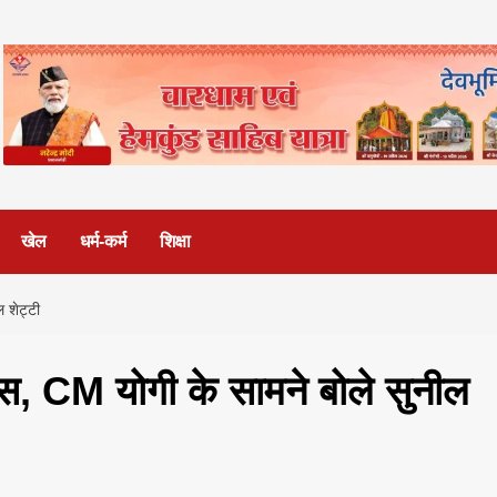
खेल
धर्म-कर्म
शिक्षा
ल शेट्टी
रग्स, CM योगी के सामने बोले सुनील