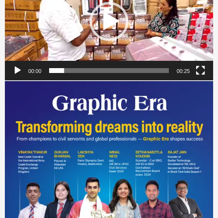
00:00
00:25