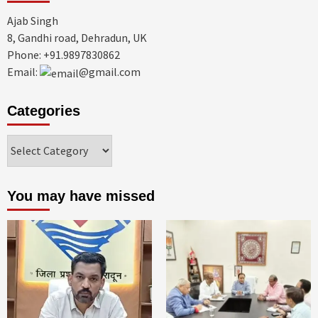
Ajab Singh
8, Gandhi road, Dehradun, UK
Phone: +91.9897830862
Email:
@gmail.com
Categories
Categories
You may have missed