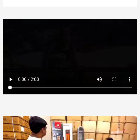
Video
Player