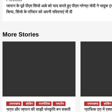
Continue
जापान के पूर्व पीएम शिंजो आबे को याद करते हुए पीएम नरेन्‍द्र मोदी ने भावुक ट
Reading
किया, शिंजो के परिवार को अपनी संवेदनाएं भी दी
More Stories
उत्तराखण्ड
ब्रेकिंग
राजनीतिक
राष्ट्रीय
उत्तराखण्ड
ब्रेकिंग
भारत और जापान की साझी संस्कृति बन सकती
ग्राफिक एरा में रक्