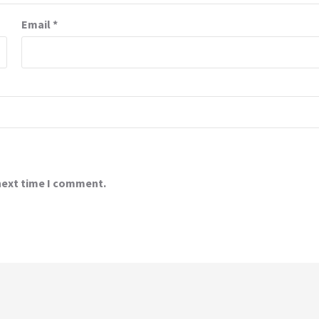
Email
*
 next time I comment.