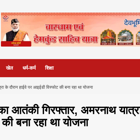
खेल
धर्म-कर्म
शिक्षा
ात्रा के दौरान हाईवे पर आइईडी विस्फोट की बना रहा था योजना
कर का आतंकी गिरफ्तार, अमरनाथ यात्र
 की बना रहा था योजना