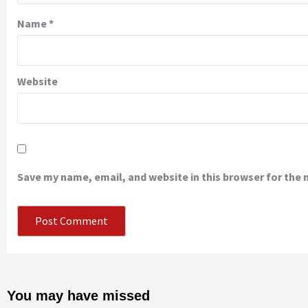
Name
*
Website
Save my name, email, and website in this browser for the
You may have missed