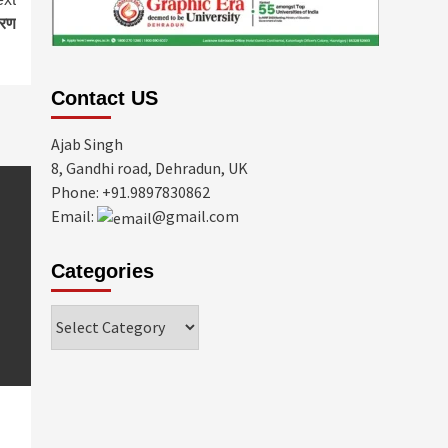
वरण
Contact US
Ajab Singh
8, Gandhi road, Dehradun, UK
Phone: +91.9897830862
Email:
@gmail.com
Categories
Categories