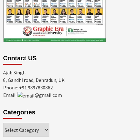
Contact US
Ajab Singh
8, Gandhi road, Dehradun, UK
Phone: +91.9897830862
Email:
@gmail.com
Categories
Categories