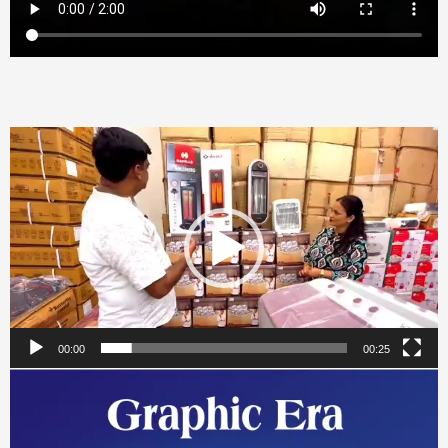
Video
Player
00:00
00:25