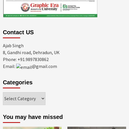
Contact US
Ajab Singh
8, Gandhi road, Dehradun, UK
Phone: +91.9897830862
Email:
@gmail.com
Categories
Categories
You may have missed