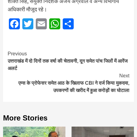
शक्ति सिंह, संयुक्त निदेशक अजय अग्रवाल व अन्य विभागीय
अधिकारी मौजूद रहे।
Facebook
Twitter
Email
WhatsApp
Share
Continue
Previous
उत्तराखंड में दो दिनों तक वर्षा की चेतावनी, दून समेत पांच जिलों में आरेंज
Reading
अलर्ट
Next
एम्स के प्रोफेसर समेत आठ के खिलाफ CBI ने दर्ज किया मुकदमा,
उपकरणों की खरीद में हुआ करोड़ों का घोटाला
More Stories