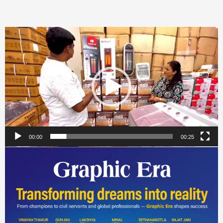
Video
Player
00:00
00:25