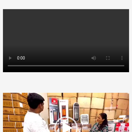
Video
Player