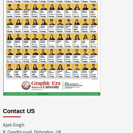
Contact US
Ajab Singh
8, Gandhi road, Dehradun, UK