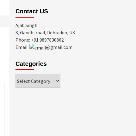
Contact US
Ajab Singh
8, Gandhi road, Dehradun, UK
Phone: +91.9897830862
Email:
@gmail.com
Categories
Categories