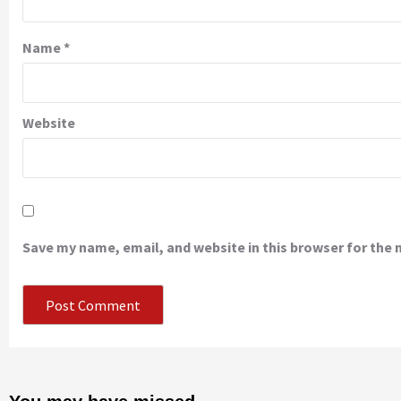
Name
*
Website
Save my name, email, and website in this browser for the