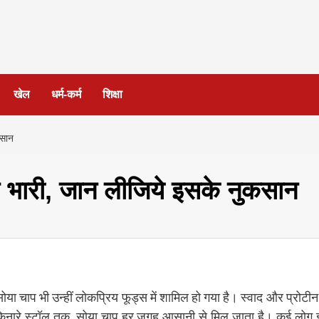
खेल
धर्म-कर्म
शिक्षा
कसान
ै भारी, जान लीजिये इसके नुकसान
या चाप भी उन्हीं लोकप्रिय फूड्स में शामिल हो गया है। स्वाद और प्रोटीन
क किनारे स्टॉल तक, सोया चाप हर जगह आसानी से मिल जाता है। कई लोग 