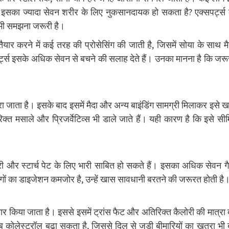
या इसका ज्यादा सेवन शरीर के लिए नुकसानदायक हो सकता है? एक्सपर्ट्स
 भी समझना जरूरी है।
ार करने में कई तरह की प्रोसेसिंग की जाती है, जिसमें सोया के साथ मै
पर्ट्स इसके अधिक सेवन से बचने की सलाह देते हैं। उनका मानना है कि जर
ा जाता है। इसके बाद इसमें मैदा और अन्य बाइंडिंग सामग्री मिलाकर इसे 
क्त मसाले और प्रिजर्वेटिव्स भी डाले जाते हैं। यही कारण है कि इसे सी
ामग्री और स्टार्च पेट के लिए भारी साबित हो सकते हैं। इसका अधिक सेवन ग
गों का डाइजेशन कमजोर है, उन्हें खास सावधानी बरतने की जरूरत होती है
ार किया जाता है। इससे इसमें ट्रांस फैट और अतिरिक्त कैलोरी की मात्रा 
राब कोलेस्ट्रॉल बढ़ा सकता है, जिससे दिल से जुड़ी बीमारियों का खतरा भी 