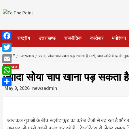
Skip
to
content
होम
राष्ट्रीय
उत्तराखण्ड
राजनीतिक
कारोबार
मनोरंजन
Facebook
Twitter
HOME
उत्तराखण्ड
ज्यादा सोया चाप खाना पड़ सकता है भारी, जान लीजिये इसके नु
उत्तराखण्ड
Email
ज्यादा सोया चाप खाना पड़ सकता ह
WhatsApp
May 9, 2026
newsadmin
Share
आजकल युवाओं के बीच स्ट्रीट फूड का क्रेज तेजी से बढ़ रहा है और सो
नाम पर लोग इसे काफी पसंद कर रहे हैं। रेस्टोरेंट्स से लेकर सड़