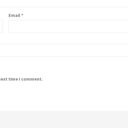
Email
*
 next time I comment.