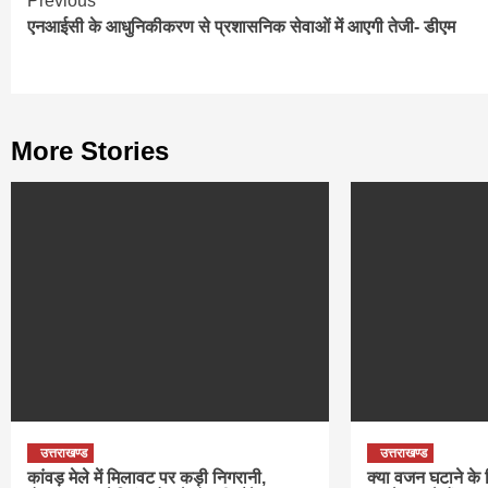
Continue
Previous
एनआईसी के आधुनिकीकरण से प्रशासनिक सेवाओं में आएगी तेजी- डीएम
Reading
More Stories
उत्तराखण्ड
उत्तराखण्ड
कांवड़ मेले में मिलावट पर कड़ी निगरानी,
क्या वजन घटाने के 