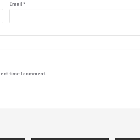
Email
*
 next time I comment.