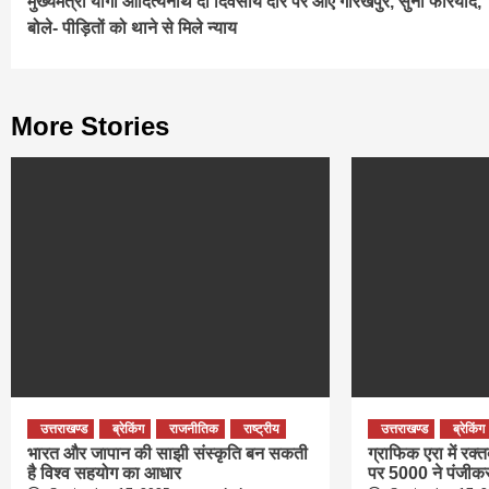
मुख्यमंत्री योगी आदित्यनाथ दो दिवसीय दौरे पर आए गोरखपुर, सुनी फरियाद,
Reading
बोले- पीड़ितों को थाने से मिले न्याय
More Stories
उत्तराखण्ड
ब्रेकिंग
राजनीतिक
राष्ट्रीय
उत्तराखण्ड
ब्रेकिंग
भारत और जापान की साझी संस्कृति बन सकती
ग्राफिक एरा में रक्
है विश्व सहयोग का आधार
पर 5000 ने पंजीक