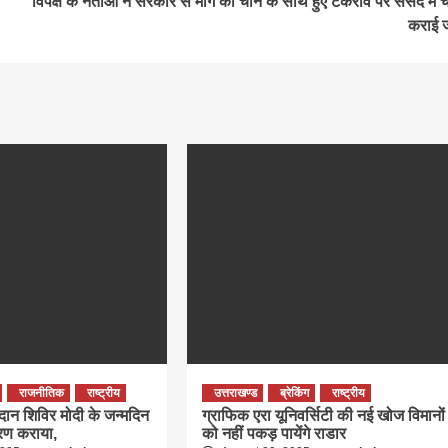
विपक्ष के नेताओं ने सरकार से मांग की चीन के साथ हुए टकराव पर संसद में चर
कराई 
राजनीतिक
राष्ट्रीय
उत्तराखण्ड
ब्रेकिंग
राष्ट्रीय
तदान शिविर मोदी के जन्मदिन
ग्राफिक एरा यूनिवर्सिटी की नई खोज विमानों
रण कराया,
को नहीं पकड़ पायेंगे राडार