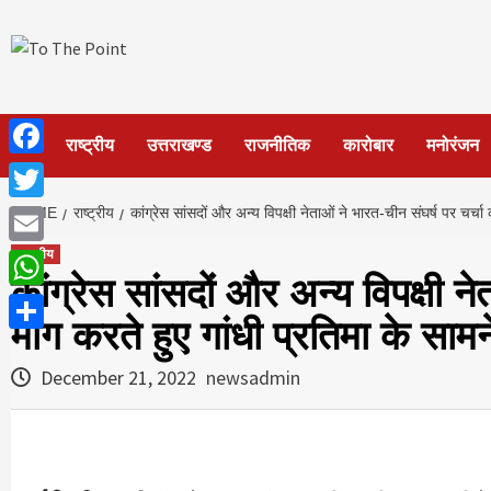
Skip
to
content
होम
राष्ट्रीय
उत्तराखण्ड
राजनीतिक
कारोबार
मनोरंजन
Facebook
Twitter
HOME
राष्ट्रीय
कांग्रेस सांसदों और अन्य विपक्षी नेताओं ने भारत-चीन संघर्ष पर चर्चा 
राष्ट्रीय
Email
कांग्रेस सांसदों और अन्य विपक्षी ने
WhatsApp
मांग करते हुए गांधी प्रतिमा के साम
Share
December 21, 2022
newsadmin