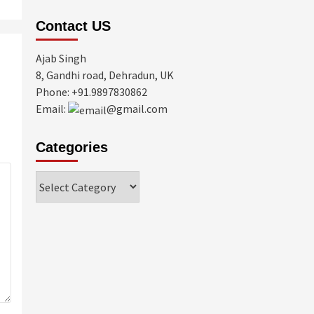
Contact US
Ajab Singh
8, Gandhi road, Dehradun, UK
Phone: +91.9897830862
Email:
@gmail.com
Categories
Categories