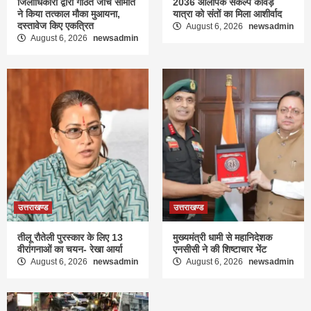
जिलाधिकारी द्वारा गठित जांच समिति
2036 ओलंपिक संकल्प कांवड़
ने किया तत्काल मौका मुआयना,
यात्रा को संतों का मिला आशीर्वाद
दस्तावेज किए एकत्रित
August 6, 2026
newsadmin
August 6, 2026
newsadmin
उत्तराखण्ड
उत्तराखण्ड
तीलू रौतेली पुरस्कार के लिए 13
मुख्यमंत्री धामी से महानिदेशक
वीरांगनाओं का चयन- रेखा आर्या
एनसीसी ने की शिष्टाचार भेंट
August 6, 2026
newsadmin
August 6, 2026
newsadmin