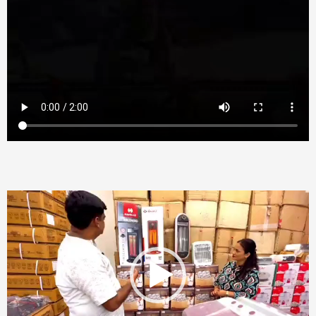
Video
Player