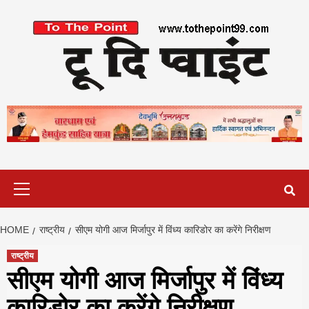
Skip
to
content
Primary
Menu
HOME
राष्ट्रीय
सीएम योगी आज मिर्जापुर में विंध्य कारिडोर का करेंगे निरीक्षण
राष्ट्रीय
सीएम योगी आज मिर्जापुर में विंध्य
कारिडोर का करेंगे निरीक्षण