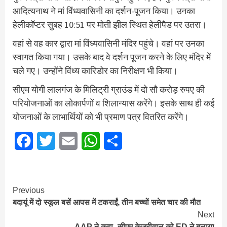
आदित्यनाथ ने मां विंध्यवासिनी का दर्शन-पूजन किया। उनका
हेलीकॉप्टर सुबह 10:51 पर मोती झील स्थित हेलीपैड पर उतरा।
वहां से वह कार द्वारा मां विंध्यवासिनी मंदिर पहुंचे। वहां पर उनका
स्वागत किया गया। उसके बाद वे दर्शन पूजन करने के लिए मंदिर में
चले गए। उन्होंने विंध्य कारिडोर का निरीक्षण भी किया।
सीएम योगी लालगंज के मिलिट्री ग्राउंड में दो सौ करोड़ रुपए की
परियोजनाओं का लोकार्पणों व शिलान्यास करेंगे। इसके साथ ही कई
योजनाओं के लाभार्थियों को भी प्रमाण पत्र वितरित करेंगे।
Facebook
Twitter
Email
WhatsApp
Share
Continue
Previous
बदायूं में दो स्‍कूल बसें आपस में टकराईं, तीन बच्चों समेत चार की मौत
Reading
Next
AAP ने कहा- सीएम केजरीवाल को ED ने बुलाया