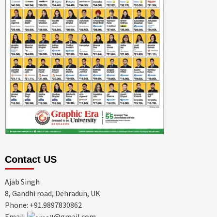
Contact US
Ajab Singh
8, Gandhi road, Dehradun, UK
Phone: +91.9897830862
Email:
@gmail.com