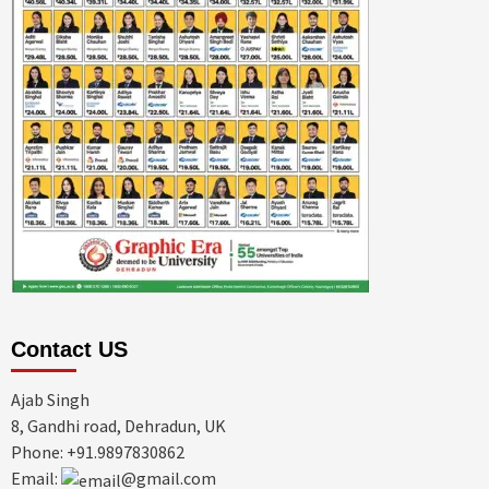
Contact US
Ajab Singh
8, Gandhi road, Dehradun, UK
Phone: +91.9897830862
Email:
@gmail.com