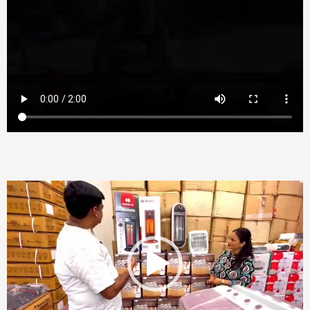
Video
Player