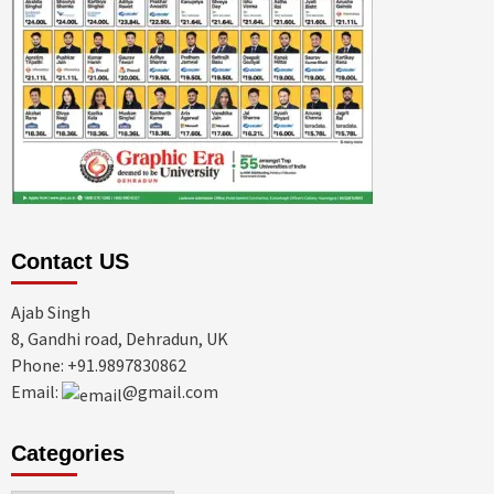
Contact US
Ajab Singh
8, Gandhi road, Dehradun, UK
Phone: +91.9897830862
Email:
@gmail.com
Categories