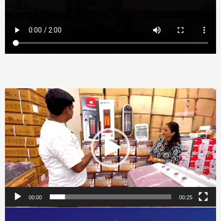
Video
Player
00:00
00:25