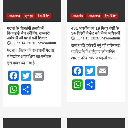
उत्तराखण्ड
क्राइम
देश-विदेश
उत्तराखंड
उत्तराखण्ड
देश-विदेश
पटना के वीआईपी इलाके में
481 भारतीय एवं 16 मित्र देशों के
दिनदहाड़े चेन स्नैचिंग, सरकारी
34 विदेशी कैडेट बने सैन्य अधिकारी
कर्मचारी की पत्नी बनी शिकार
June 13, 2026
newsadmin
June 14, 2026
newsadmin
राष्ट्रपति द्रौपदी मुर्मू की गरिमामई
पटना। बिहार की राजधानी पटना
उपस्थिति में आईएमए की पासिंग
में बेखौफ अपराधियों का मनोबल
आउट परेड सम्पन्न पहली बार…
इस कदर बढ़ गया है…
Facebook
Twitter
Email
Facebook
Twitter
Email
WhatsApp
Share
WhatsApp
Share