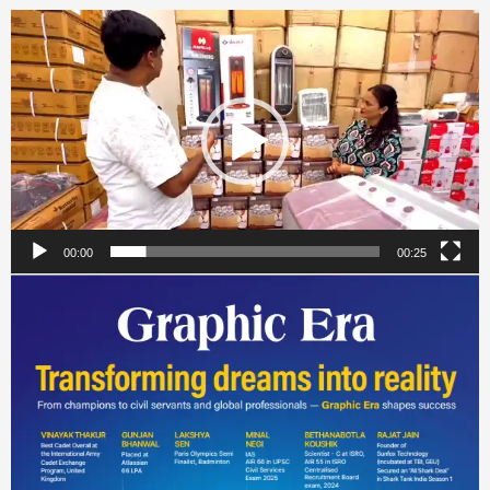
Video
Player
00:00
00:25