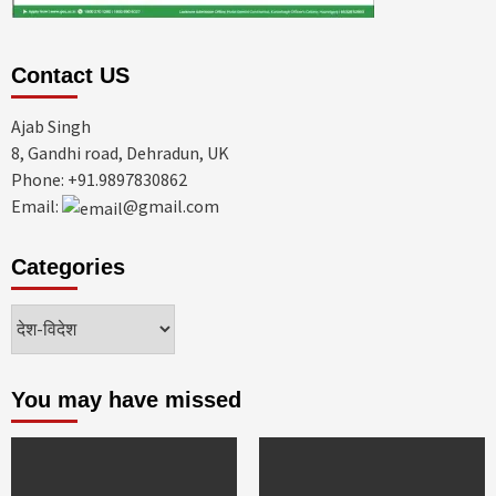
Contact US
Ajab Singh
8, Gandhi road, Dehradun, UK
Phone: +91.9897830862
Email:
@gmail.com
Categories
Categories
You may have missed