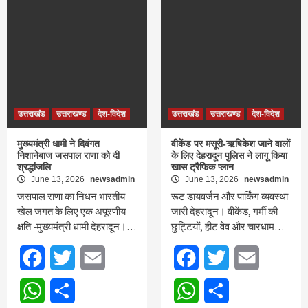
उत्तराखंड
उत्तराखण्ड
देश-विदेश
उत्तराखंड
उत्तराखण्ड
देश-विदेश
मुख्यमंत्री धामी ने दिवंगत
वीकेंड पर मसूरी-ऋषिकेश जाने वालों
निशानेबाज जसपाल राणा को दी
के लिए देहरादून पुलिस ने लागू किया
श्रद्धांजलि
खास ट्रैफिक प्लान
June 13, 2026
newsadmin
June 13, 2026
newsadmin
जसपाल राणा का निधन भारतीय
रूट डायवर्जन और पार्किंग व्यवस्था
खेल जगत के लिए एक अपूरणीय
जारी देहरादून। वीकेंड, गर्मी की
क्षति -मुख्यमंत्री धामी देहरादून।…
छुट्टियों, हीट वेव और चारधाम…
Facebook
Twitter
Email
Facebook
Twitter
Email
WhatsApp
Share
WhatsApp
Share