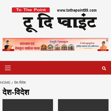
Skip
to
content
Primary
Menu
HOME
देश-विदेश
देश-विदेश