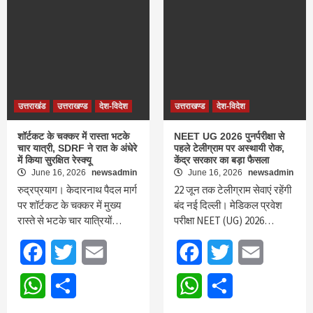
उत्तराखंड
उत्तराखण्ड
देश-विदेश
उत्तराखण्ड
देश-विदेश
शॉर्टकट के चक्कर में रास्ता भटके
NEET UG 2026 पुनर्परीक्षा से
चार यात्री, SDRF ने रात के अंधेरे
पहले टेलीग्राम पर अस्थायी रोक,
में किया सुरक्षित रेस्क्यू
केंद्र सरकार का बड़ा फैसला
June 16, 2026
newsadmin
June 16, 2026
newsadmin
रुद्रप्रयाग। केदारनाथ पैदल मार्ग
22 जून तक टेलीग्राम सेवाएं रहेंगी
पर शॉर्टकट के चक्कर में मुख्य
बंद नई दिल्ली। मेडिकल प्रवेश
रास्ते से भटके चार यात्रियों…
परीक्षा NEET (UG) 2026…
Facebook
Twitter
Email
Facebook
Twitter
Email
WhatsApp
Share
WhatsApp
Share