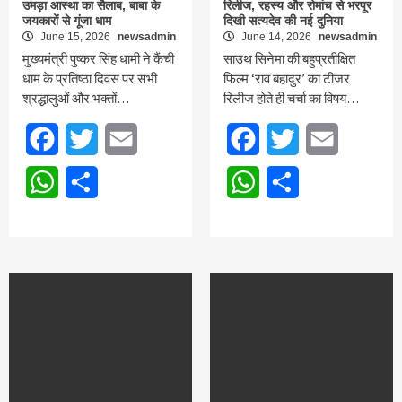
उमड़ा आस्था का सैलाब, बाबा के
रिलीज, रहस्य और रोमांच से भरपूर
जयकारों से गूंजा धाम
दिखी सत्यदेव की नई दुनिया
June 15, 2026
newsadmin
June 14, 2026
newsadmin
मुख्यमंत्री पुष्कर सिंह धामी ने कैंची
साउथ सिनेमा की बहुप्रतीक्षित
धाम के प्रतिष्ठा दिवस पर सभी
फिल्म ‘राव बहादुर’ का टीजर
श्रद्धालुओं और भक्तों…
रिलीज होते ही चर्चा का विषय…
Facebook
Twitter
Email
Facebook
Twitter
Email
WhatsApp
Share
WhatsApp
Share