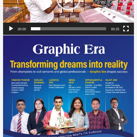
00:00
00:25