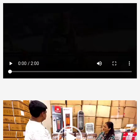
Video
Player