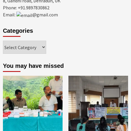
8, Gandhi road, Dehradun, UK
Phone: +91.9897830862
Email:
@gmail.com
Categories
Categories
You may have missed