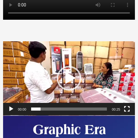
Video
Player
00:00
00:25