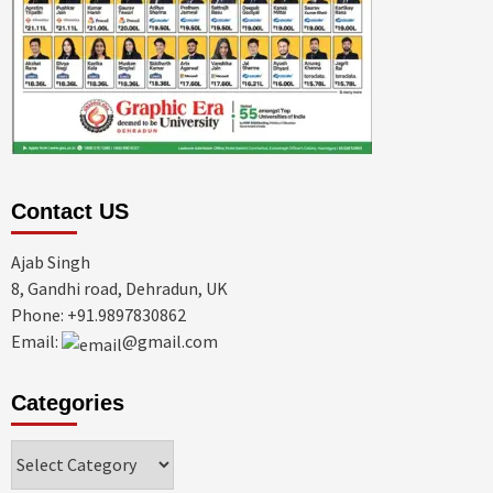
Contact US
Ajab Singh
8, Gandhi road, Dehradun, UK
Phone: +91.9897830862
Email:
@gmail.com
Categories
Categories