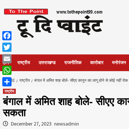
Skip
to
content
Facebook
Twitter
होम
राष्ट्रीय
उत्तराखण्ड
राजनीतिक
कारोबार
मनोरंजन
Email
WhatsApp
HOME
राष्ट्रीय
बंगाल में अमित शाह बोले- सीएए कानून का लागू होने से कोई नहीं रो
Share
राष्ट्रीय
बंगाल में अमित शाह बोले- सीएए कान
सकता
December 27, 2023
newsadmin