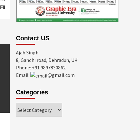
ामा
Contact US
Ajab Singh
8, Gandhi road, Dehradun, UK
Phone: +91.9897830862
Email:
@gmail.com
Categories
Categories