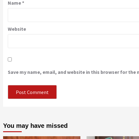
Name
*
Website
Save my name, email, and website in this browser for the
You may have missed