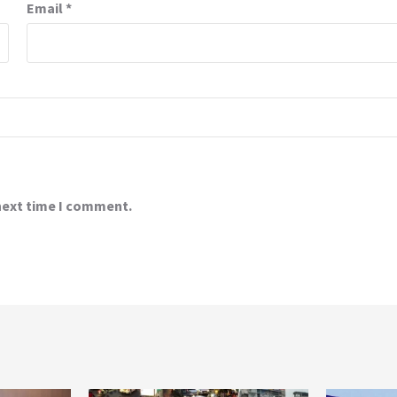
Email
*
 next time I comment.