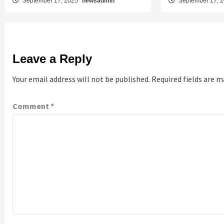
September 17, 2025
newsadmin
September 17, 
Leave a Reply
Your email address will not be published.
Required fields are 
Comment
*