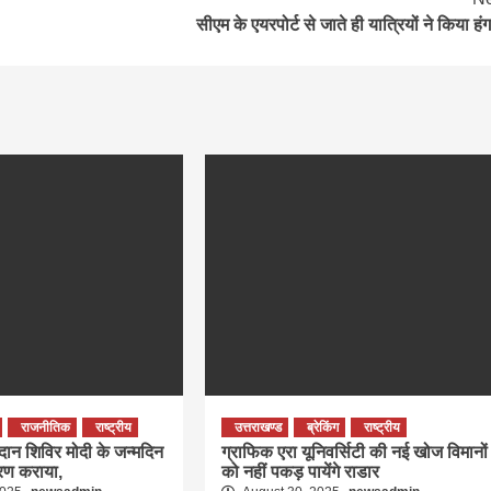
सीएम के एयरपोर्ट से जाते ही यात्रियों ने किया हंग
राजनीतिक
राष्ट्रीय
उत्तराखण्ड
ब्रेकिंग
राष्ट्रीय
तदान शिविर मोदी के जन्मदिन
ग्राफिक एरा यूनिवर्सिटी की नई खोज विमानों
रण कराया,
को नहीं पकड़ पायेंगे राडार