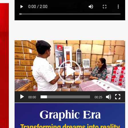
Video
Player
00:00
00:25