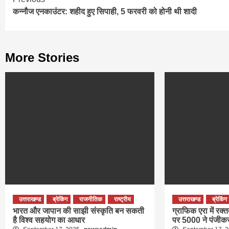
Continue
कन्‍नौज एनकाउंटर: शहीद हुए सिपाही, 5 फरवरी को होनी थी शादी
Reading
More Stories
उत्तराखण्ड
ब्रेकिंग
राजनीतिक
राष्ट्रीय
उत्तराखण्ड
ब्रेकिंग
भारत और जापान की साझी संस्कृति बन सकती
ग्राफिक एरा में रक्
है विश्व सहयोग का आधार
पर 5000 ने पंजीक