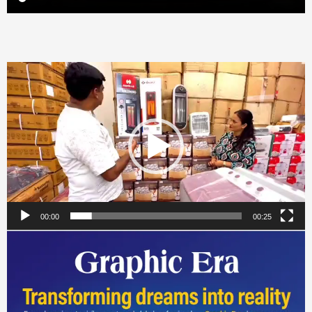
Video
Player
00:00
00:25