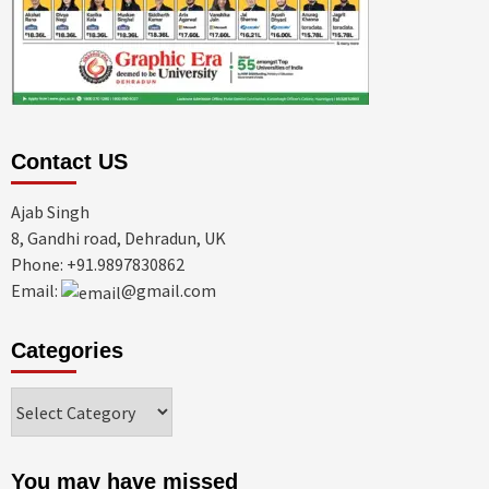
Contact US
Ajab Singh
8, Gandhi road, Dehradun, UK
Phone: +91.9897830862
Email:
@gmail.com
Categories
Categories
You may have missed