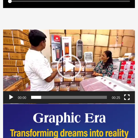
Video
Player
00:00
00:25