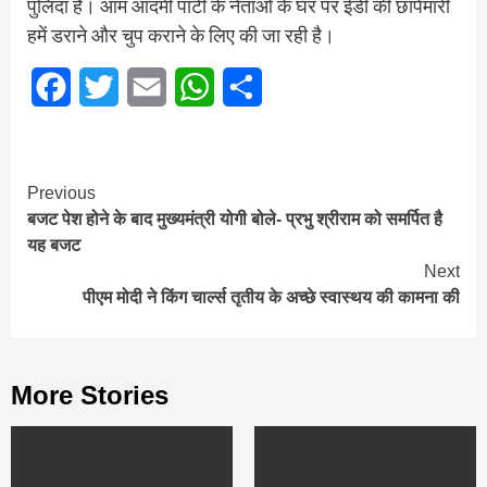
पुलिंदा है। आम आदमी पार्टी के नेताओं के घर पर ईडी की छापेमारी
हमें डराने और चुप कराने के लिए की जा रही है।
Facebook
Twitter
Email
WhatsApp
Share
Continue
Previous
बजट पेश होने के बाद मुख्यमंत्री योगी बोले- प्रभु श्रीराम को समर्पित है
Reading
यह बजट
Next
पीएम मोदी ने किंग चार्ल्स तृतीय के अच्छे स्वास्थय की कामना की
More Stories