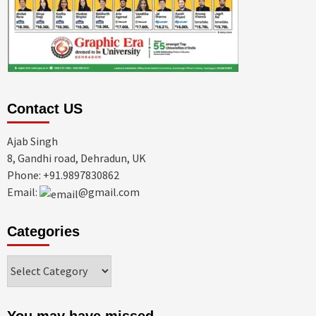
Contact US
Ajab Singh
8, Gandhi road, Dehradun, UK
Phone: +91.9897830862
Email:
@gmail.com
Categories
Categories
You may have missed